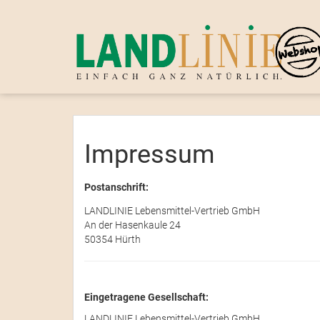
Impressum
Postanschrift:
LANDLINIE Lebensmittel-Vertrieb GmbH
An der Hasenkaule 24
50354 Hürth
Eingetragene Gesellschaft:
LANDLINIE Lebensmittel-Vertrieb GmbH