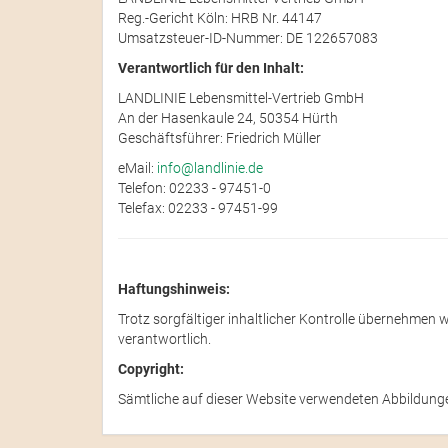
Reg.-Gericht Köln: HRB Nr. 44147
Umsatzsteuer-ID-Nummer: DE 122657083
Verantwortlich für den Inhalt:
LANDLINIE Lebensmittel-Vertrieb GmbH
An der Hasenkaule 24, 50354 Hürth
Geschäftsführer: Friedrich Müller
eMail:
info@landlinie.de
Telefon: 02233 - 97451-0
Telefax: 02233 - 97451-99
Haftungshinweis:
Trotz sorgfältiger inhaltlicher Kontrolle übernehmen wi
verantwortlich.
Copyright:
Sämtliche auf dieser Website verwendeten Abbildunge